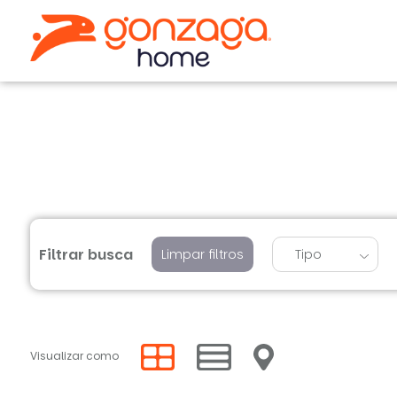
Filtrar busca
Limpar filtros
Tipo
Visualizar como