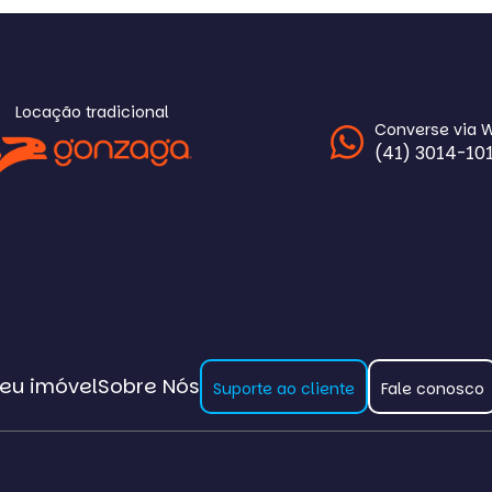
Locação tradicional
Converse via 
(41) 3014-10
eu imóvel
Sobre Nós
Suporte ao cliente
Fale conosco