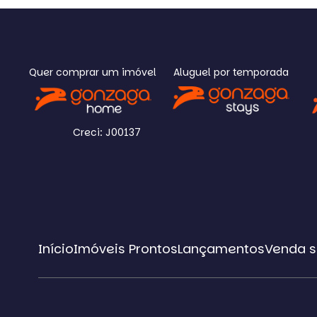
Quer comprar um imóvel
Aluguel por temporada
Creci: J00137
Início
Imóveis Prontos
Lançamentos
Venda s