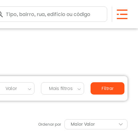
Valor
Mais filtros
Filtrar
Maior Valor
Ordenar por
Menor Valor