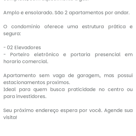
Amplo e ensolarado. São 2 apartamentos por andar.
O condomínio oferece uma estrutura prática e
segura:
- 02 Elevadores
- Porteiro eletrônico e portaria presencial em
horario comercial.
Apartamento sem vaga de garagem, mas possui
estacionamentos proximos.
Ideal para quem busca praticidade no centro ou
para investidores.
Seu próximo endereço espera por você. Agende sua
visita!