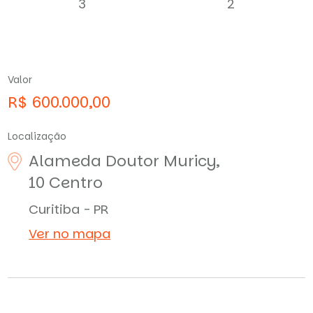
3
2
Valor
R$ 600.000,00
Localização
Alameda Doutor Muricy,
10
Centro
Curitiba - PR
Ver no mapa