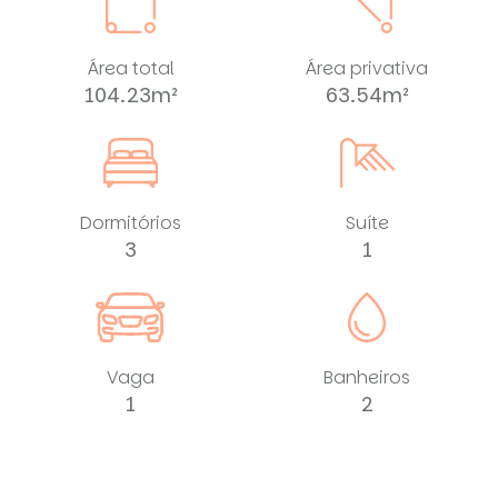
Área total
Área privativa
104.23m²
63.54m²
Dormitórios
Suíte
3
1
Vaga
Banheiros
1
2