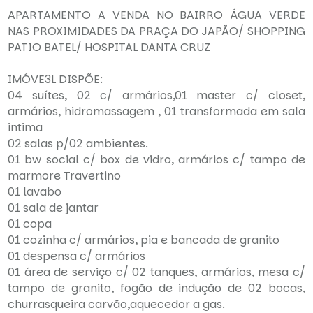
APARTAMENTO A VENDA NO BAIRRO ÁGUA VERDE
NAS PROXIMIDADES DA PRAÇA DO JAPÃO/ SHOPPING
PATIO BATEL/ HOSPITAL DANTA CRUZ
IMÓVE3L DISPÕE:
04 suítes, 02 c/ armários,01 master c/ closet,
armários, hidromassagem , 01 transformada em sala
intima
02 salas p/02 ambientes.
01 bw social c/ box de vidro, armários c/ tampo de
marmore Travertino
01 lavabo
01 sala de jantar
01 copa
01 cozinha c/ armários, pia e bancada de granito
01 despensa c/ armários
01 área de serviço c/ 02 tanques, armários, mesa c/
tampo de granito, fogão de indução de 02 bocas,
churrasqueira carvão,aquecedor a gas.