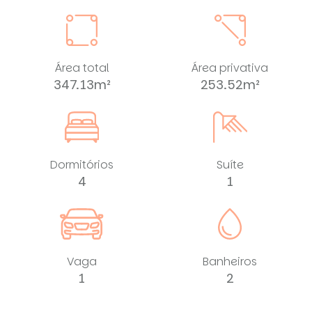
Área total
Área privativa
347.13m²
253.52m²
Dormitórios
Suíte
4
1
Vaga
Banheiros
1
2