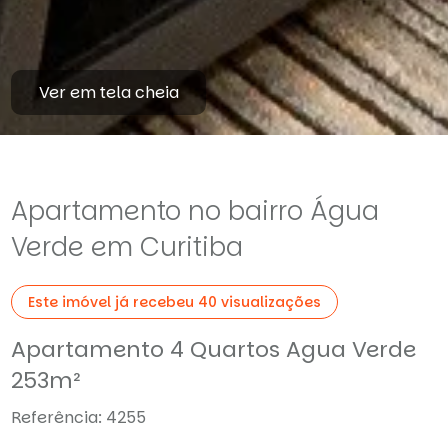
Ver em tela cheia
Apartamento no bairro Água
Verde em Curitiba
Este imóvel já recebeu 40 visualizações
Apartamento 4 Quartos Agua Verde
253m²
Referência: 4255