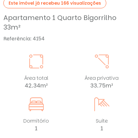
Este imóvel já recebeu 166 visualizações
Apartamento 1 Quarto Bigorrilho
33m²
Referência: 4154
Área total
Área privativa
42.34m²
33.75m²
Dormitório
Suíte
1
1