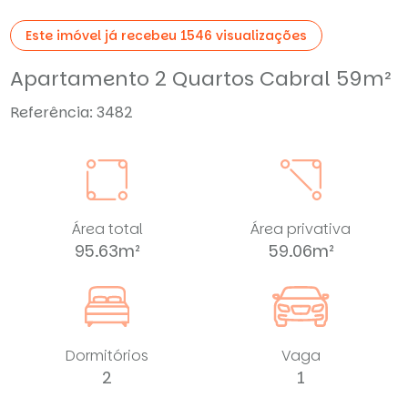
Este imóvel já recebeu 1546 visualizações
Apartamento 2 Quartos Cabral 59m²
Referência: 3482
Área total
Área privativa
95.63m²
59.06m²
Dormitórios
Vaga
2
1