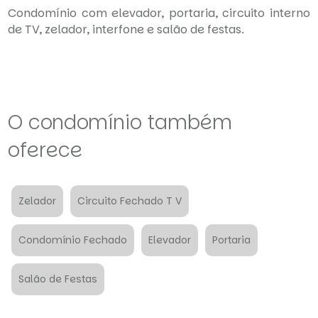
Condomínio com elevador, portaria, circuito interno
de TV, zelador, interfone e salão de festas.
O condomínio também
oferece
Zelador
Circuito Fechado T V
Condomínio Fechado
Elevador
Portaria
Salão de Festas