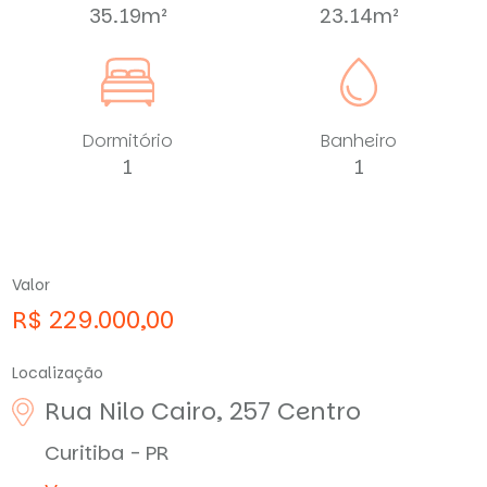
35.19m²
23.14m²
Dormitório
Banheiro
1
1
Valor
R$ 229.000,00
Localização
Rua Nilo Cairo, 257
Centro
Curitiba - PR