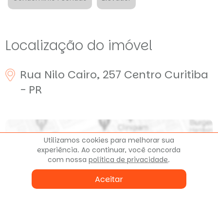
Localização do imóvel
Rua Nilo Cairo, 257
Centro
Curitiba
- PR
Utilizamos cookies para melhorar sua
experiência. Ao continuar, você concorda
com nossa
política de privacidade
.
Aceitar
Clique para ver o mapa