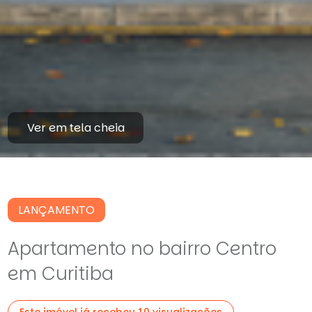
Ver em tela cheia
LANÇAMENTO
Apartamento no bairro Centro
em Curitiba
Este imóvel já recebeu 10 visualizações