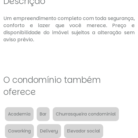
Descrição
Um empreendimento completo com toda segurança,
conforto e lazer que você merece. Preço e
disponibilidade do imóvel sujeitos a alteração sem
aviso prévio.
O condomínio também
oferece
Academia
Bar
Churrasqueira condominial
Coworking
Delivery
Elevador social