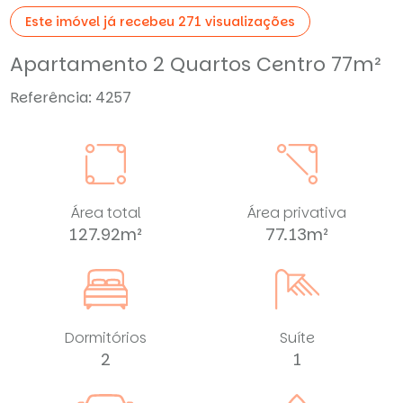
Este imóvel já recebeu 271 visualizações
Apartamento 2 Quartos Centro 77m²
Referência: 4257
Área total
Área privativa
127.92m²
77.13m²
Dormitórios
Suíte
2
1