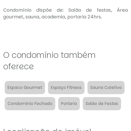
Condomínio dispõe de: Salão de festas, Área
gourmet, sauna, academia, portaria 24hrs.
O condomínio também
oferece
Espaco Gourmet
Espaço Fitness
Sauna Coletiva
Condomínio Fechado
Portaria
Salão de Festas