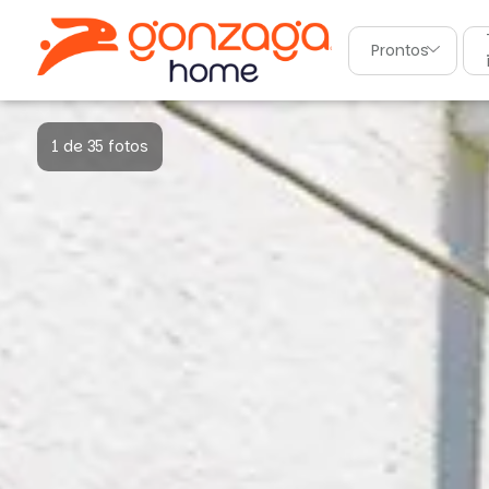
Prontos
1 de 35 fotos