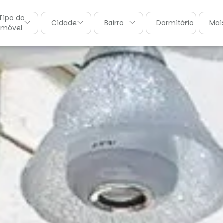
Tipo do
Cidade
Bairro
Dormitórios
Mais
imóvel