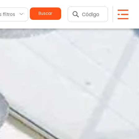
Buscar
 filtros