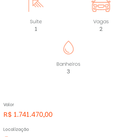
Suíte
Vagas
1
2
Banheiros
3
Valor
R$ 1.741.470,00
Localização