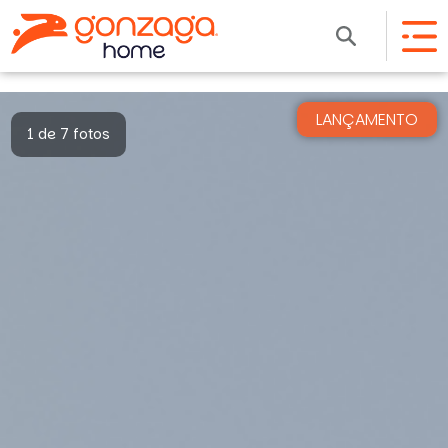
LANÇAMENTO
1 de 7 fotos