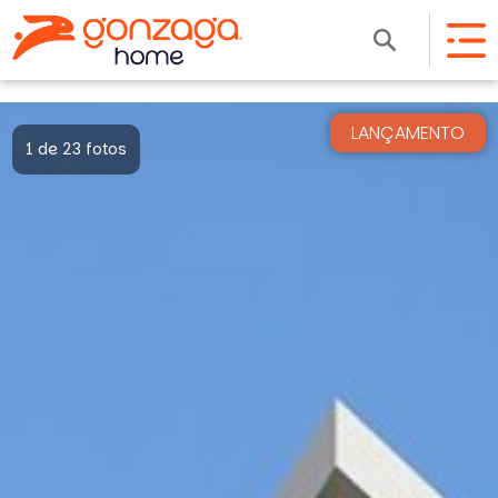
LANÇAMENTO
1 de 23 fotos