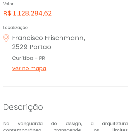
Valor
R$ 1.128.284,62
Localização
Francisco Frischmann,
2529
Portão
Curitiba - PR
Ver no mapa
Descrição
Na vanguarda do design, a arquitetura
contemporânea transcende os limites