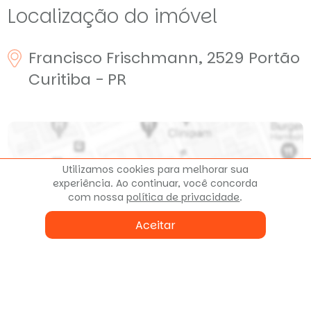
Localização do imóvel
Francisco Frischmann, 2529
Portão
Curitiba - PR
Utilizamos cookies para melhorar sua
experiência. Ao continuar, você concorda
com nossa
política de privacidade
.
Clique para ver o mapa
Aceitar