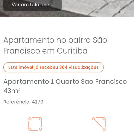
Ver em tela cheia
Apartamento no bairro São
Francisco em Curitiba
Este imóvel já recebeu 364 visualizações
Apartamento 1 Quarto Sao Francisco
43m²
Referência: 4179