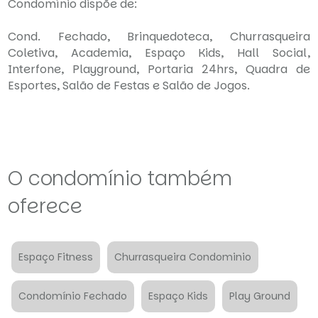
Condomínio dispõe de:
Cond. Fechado, Brinquedoteca, Churrasqueira
Coletiva, Academia, Espaço Kids, Hall Social,
Interfone, Playground, Portaria 24hrs, Quadra de
Esportes, Salão de Festas e Salão de Jogos.
O condomínio também
oferece
Espaço Fitness
Churrasqueira Condominio
Condomínio Fechado
Espaço Kids
Play Ground