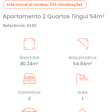
Este imóvel já recebeu 334 visualizações
Apartamento 2 Quartos Tingui 54m²
Referência: 4140
Área total
Área privativa
80.24m²
54.84m²
Dormitórios
Suíte
2
1