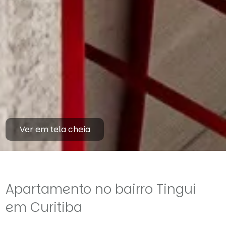
Ver em tela cheia
Apartamento no bairro Tingui
em Curitiba