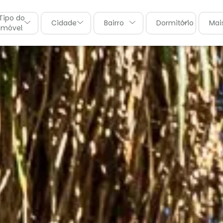
Tipo do
Cidade
Bairro
Dormitórios
Mais
imóvel