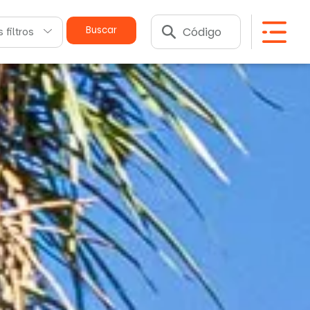
Buscar
 filtros