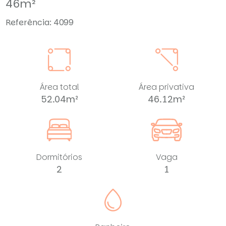
46m²
Referência: 4099
Área total
Área privativa
52.04m²
46.12m²
Dormitórios
Vaga
2
1