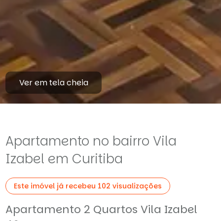
Ver em tela cheia
Apartamento no bairro Vila
Izabel em Curitiba
Este imóvel já recebeu 102 visualizações
Apartamento 2 Quartos Vila Izabel