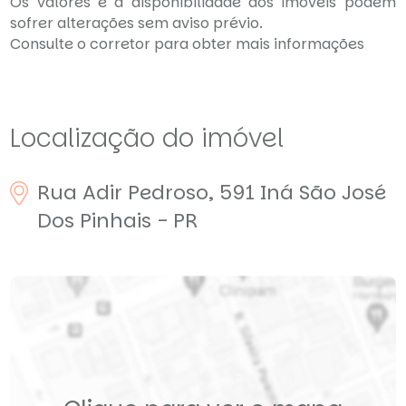
Os valores e a disponibilidade dos imóveis podem
sofrer alterações sem aviso prévio.
Consulte o corretor para obter mais informações
Localização do imóvel
Rua Adir Pedroso, 591
Iná
São José
Dos Pinhais - PR