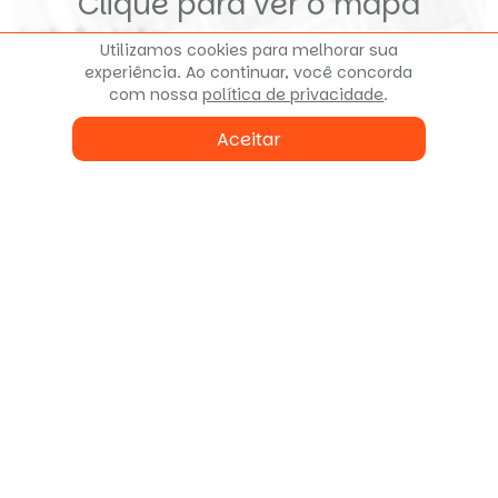
Clique para ver o mapa
Utilizamos cookies para melhorar sua
experiência. Ao continuar, você concorda
com nossa
política de privacidade
.
Aceitar
Fale conosco
ou agende uma visita