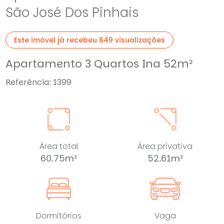
São José Dos Pinhais
Este imóvel já recebeu 649 visualizações
Apartamento 3 Quartos Ina 52m²
Referência: 1399
Área total
Área privativa
60.75m²
52.61m²
Dormitórios
Vaga