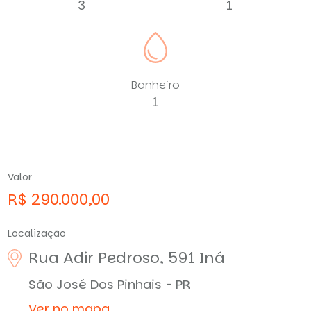
3
1
Banheiro
1
Valor
R$ 290.000,00
Localização
Rua Adir Pedroso, 591
Iná
São José Dos Pinhais - PR
Ver no mapa