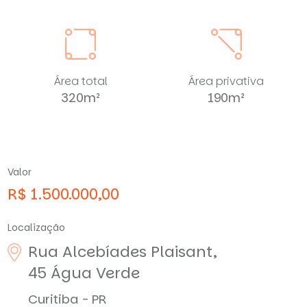
Área total
Área privativa
320m²
190m²
Valor
R$ 1.500.000,00
Localização
Rua Alcebíades Plaisant,
45
Água Verde
Curitiba - PR