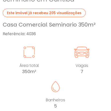
Este imóvel já recebeu 205 visualizações
Casa Comercial Seminario 350m²
Referência: 4036
Área total
Vagas
350m²
7
Banheiros
5