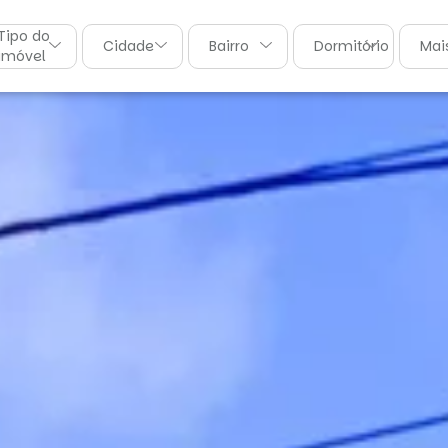
Tipo do
Cidade
Bairro
Dormitórios
Mais
imóvel