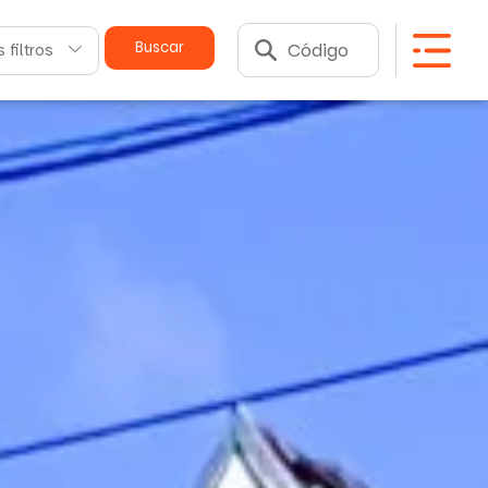
Buscar
 filtros