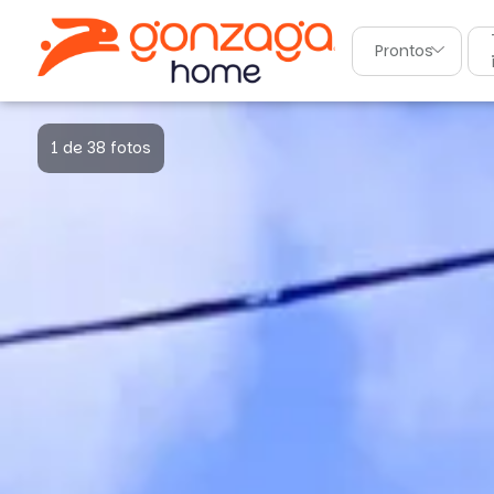
Prontos
1 de 38 fotos