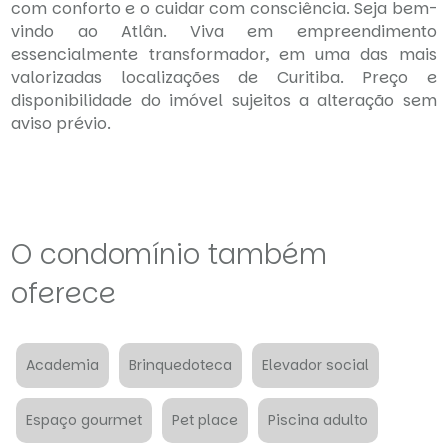
com conforto e o cuidar com consciência. Seja bem-
vindo ao Atlân. Viva em empreendimento
essencialmente transformador, em uma das mais
valorizadas localizações de Curitiba. Preço e
disponibilidade do imóvel sujeitos a alteração sem
aviso prévio.
O condomínio também
oferece
Academia
Brinquedoteca
Elevador social
Espaço gourmet
Pet place
Piscina adulto