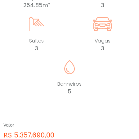
254.85m²
3
Suítes
Vagas
3
3
Banheiros
5
Valor
R$ 5.357.690,00