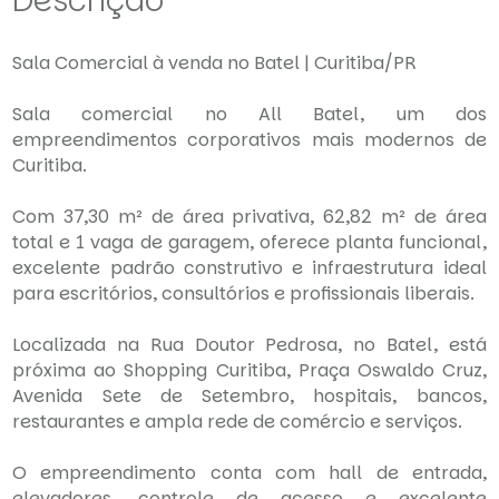
Descrição
Sala Comercial à venda no Batel | Curitiba/PR
Sala comercial no All Batel, um dos
empreendimentos corporativos mais modernos de
Curitiba.
Com 37,30 m² de área privativa, 62,82 m² de área
total e 1 vaga de garagem, oferece planta funcional,
excelente padrão construtivo e infraestrutura ideal
para escritórios, consultórios e profissionais liberais.
Localizada na Rua Doutor Pedrosa, no Batel, está
próxima ao Shopping Curitiba, Praça Oswaldo Cruz,
Avenida Sete de Setembro, hospitais, bancos,
restaurantes e ampla rede de comércio e serviços.
O empreendimento conta com hall de entrada,
elevadores, controle de acesso e excelente