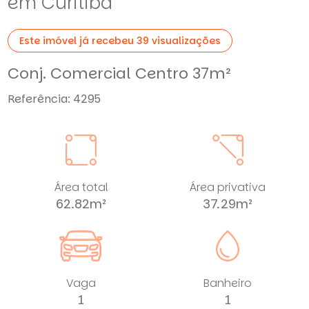
em Curitiba
Este imóvel já recebeu 39 visualizações
Conj. Comercial Centro 37m²
Referência: 4295
Área total
Área privativa
62.82m²
37.29m²
Vaga
Banheiro
1
1