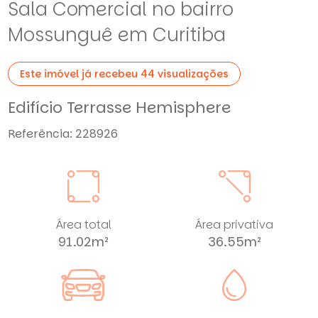
Sala Comercial no bairro
Mossunguê em Curitiba
Este imóvel já recebeu 44 visualizações
Edifício Terrasse Hemisphere
Referência: 228926
Área total
Área privativa
91.02m²
36.55m²