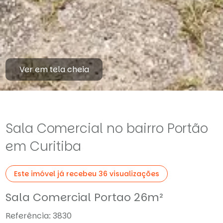
Ver em tela cheia
Sala Comercial no bairro Portão
em Curitiba
Este imóvel já recebeu 36 visualizações
Sala Comercial Portao 26m²
Referência: 3830