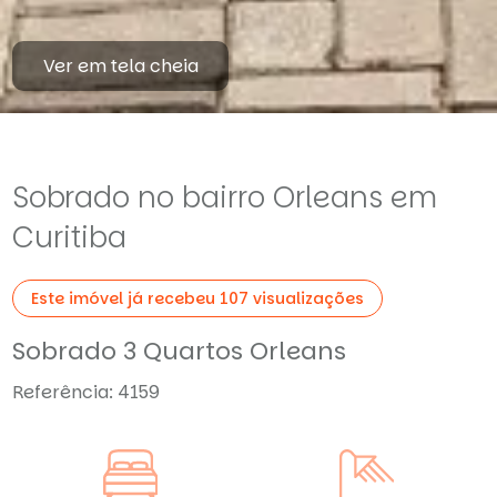
Ver em tela cheia
Sobrado no bairro Orleans em
Curitiba
Este imóvel já recebeu 107 visualizações
Sobrado 3 Quartos Orleans
Referência: 4159