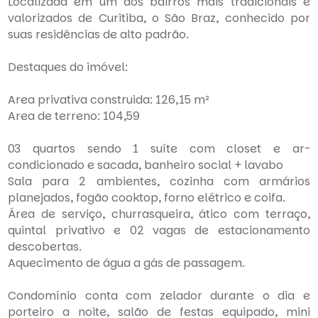
Localizada em um dos bairros mais tradicionais e
valorizados de Curitiba, o São Braz, conhecido por
suas residências de alto padrão.
Destaques do imóvel:
Area privativa construida: 126,15 m²
Area de terreno: 104,59
03 quartos sendo 1 suíte com closet e ar-
condicionado e sacada, banheiro social + lavabo
Sala para 2 ambientes, cozinha com armários
planejados, fogão cooktop, forno elétrico e coifa.
Área de serviço, churrasqueira, ático com terraço,
quintal privativo e 02 vagas de estacionamento
descobertas.
Aquecimento de água a gás de passagem.
Condomínio conta com zelador durante o dia e
porteiro a noite, salão de festas equipado, mini