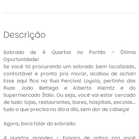
Descrição
Sobrado de 4 Quartos no Portão – Ótima
Oportunidade!
Se você tá procurando um sobrado bem localizado,
confortável e pronto pra morar, acabou de achar!
Esse aqui fica na Rua Percival Loyola, pertinho das
Ruas João Bettega e Alberto Klemtz e do
Supermercado Ítalo. Ou seja, você vai estar cercado
de tudo: lojas, restaurantes, bares, hospitais, escolas…
tudo o que precisa no dia a dia, sem dor de cabeça!
Agora, bora falar do sobrado:
4 quartos grandes – Espaço de sobra pra você