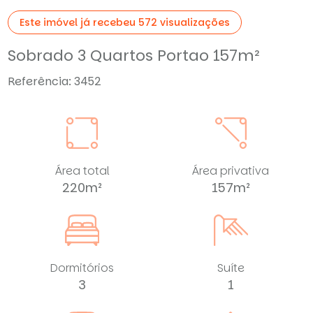
Este imóvel já recebeu 572 visualizações
Sobrado 3 Quartos Portao 157m²
Referência: 3452
Área total
Área privativa
220m²
157m²
Dormitórios
Suíte
3
1