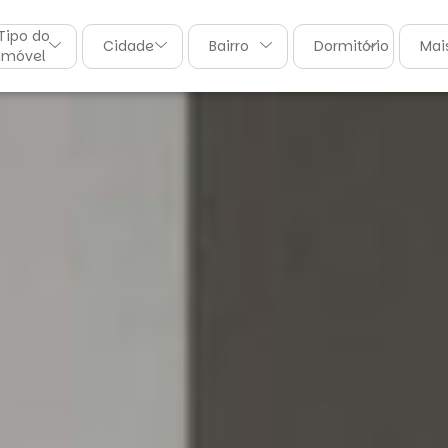
Tipo do
Cidade
Bairro
Dormitórios
Mais
imóvel