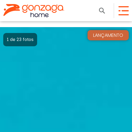
LANÇAMENTO
1 de 23 fotos