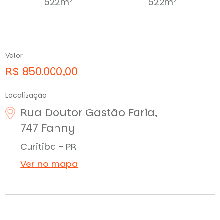
522m²
522m²
Valor
R$ 850.000,00
Localização
Rua Doutor Gastão Faria,
747
Fanny
Curitiba - PR
Ver no mapa