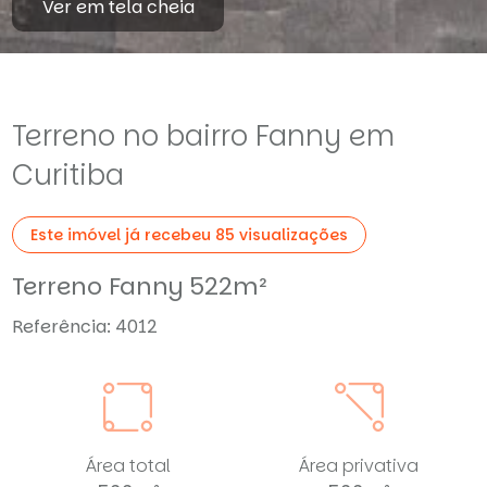
Ver em tela cheia
Terreno no bairro Fanny em
Curitiba
Este imóvel já recebeu 85 visualizações
Terreno Fanny 522m²
Referência: 4012
Área total
Área privativa