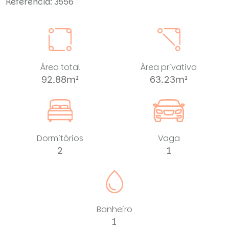
Referência: 3556
Área total
Área privativa
92.88m²
63.23m²
Dormitórios
Vaga
2
1
Banheiro
1