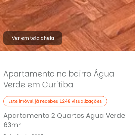
Ver em tela cheia
Apartamento no bairro Água
Verde em Curitiba
Este imóvel já recebeu 1248 visualizações
Apartamento 2 Quartos Agua Verde
63m²