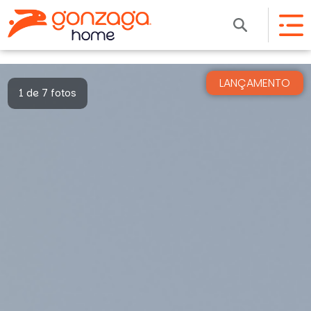
LANÇAMENTO
1 de 7 fotos