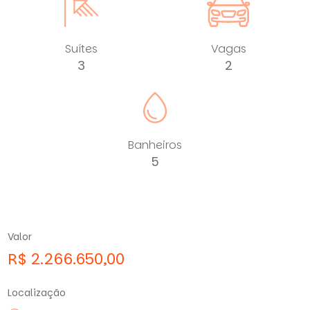
Suítes
Vagas
3
2
Banheiros
5
Valor
R$ 2.266.650,00
Localização