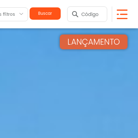
Buscar
 filtros
LANÇAMENTO