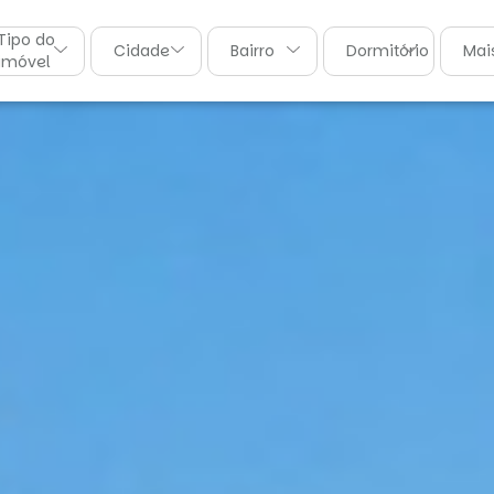
Tipo do
Cidade
Bairro
Dormitórios
Mais
imóvel