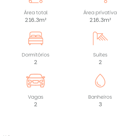
Área total
Área privativa
216.3m²
216.3m²
Dormitórios
Suítes
2
2
Vagas
Banheiros
2
3