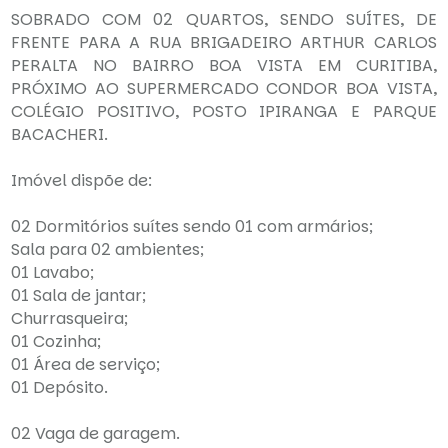
SOBRADO COM 02 QUARTOS, SENDO SUÍTES, DE
FRENTE PARA A RUA BRIGADEIRO ARTHUR CARLOS
PERALTA NO BAIRRO BOA VISTA EM CURITIBA,
PRÓXIMO AO SUPERMERCADO CONDOR BOA VISTA,
COLÉGIO POSITIVO, POSTO IPIRANGA E PARQUE
BACACHERI.
Imóvel dispõe de:
02 Dormitórios suítes sendo 01 com armários;
Sala para 02 ambientes;
01 Lavabo;
01 Sala de jantar;
Churrasqueira;
01 Cozinha;
01 Área de serviço;
01 Depósito.
02 Vaga de garagem.