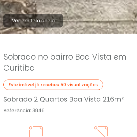
Ver em tela cheia
Sobrado no bairro Boa Vista em
Curitiba
Este imóvel já recebeu 50 visualizações
Sobrado 2 Quartos Boa Vista 216m²
Referência: 3946