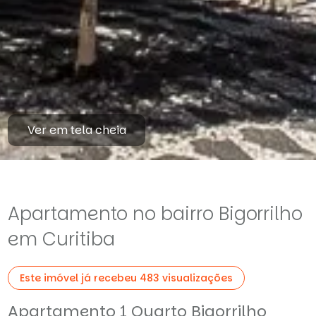
Ver em tela cheia
Apartamento no bairro Bigorrilho
em Curitiba
Este imóvel já recebeu 483 visualizações
Apartamento 1 Quarto Bigorrilho