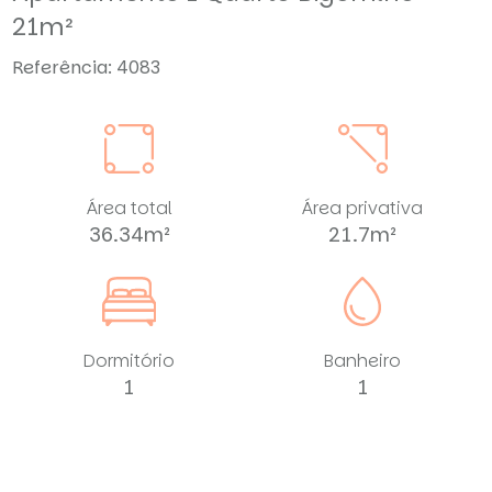
21m²
Referência: 4083
Área total
Área privativa
36.34m²
21.7m²
Dormitório
Banheiro
1
1