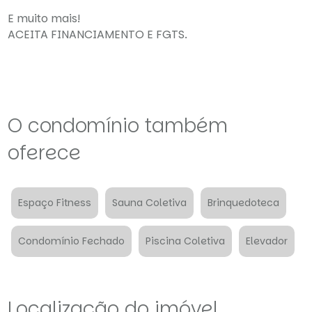
E muito mais!
ACEITA FINANCIAMENTO E FGTS.
O condomínio também
oferece
Espaço Fitness
Sauna Coletiva
Brinquedoteca
Condomínio Fechado
Piscina Coletiva
Elevador
Localização do imóvel