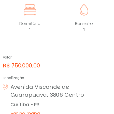
Dormitório
Banheiro
1
1
Valor
R$ 750.000,00
Localização
Avenida Visconde de
Guarapuava, 3806
Centro
Curitiba - PR
Ver no mapa