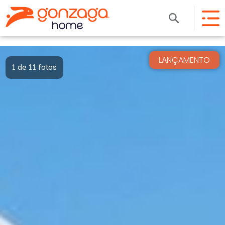
LANÇAMENTO
1 de 11 fotos