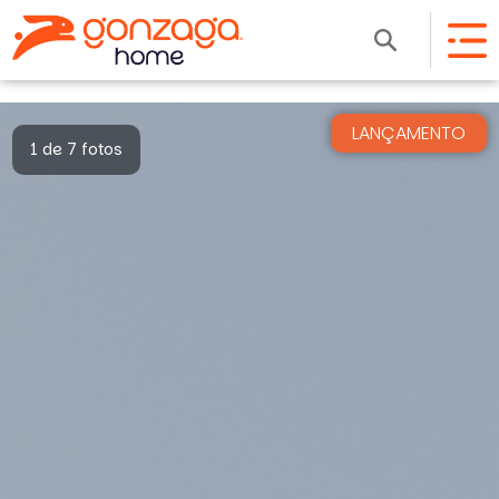
LANÇAMENTO
1 de 7 fotos