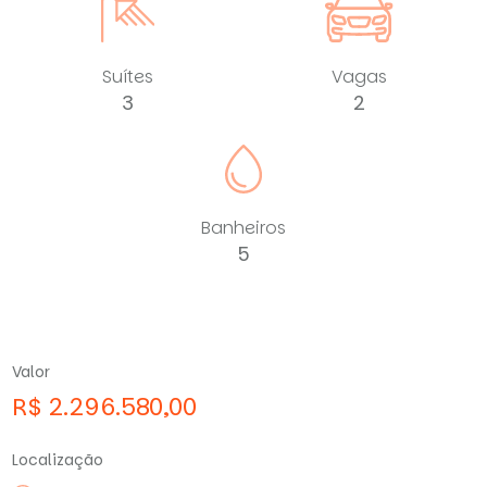
Suítes
Vagas
3
2
Banheiros
5
Valor
R$ 2.296.580,00
Localização