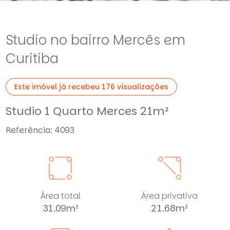
Studio no bairro Mercês em
Curitiba
Este imóvel já recebeu 176 visualizações
Studio 1 Quarto Merces 21m²
Referência: 4093
Área total
Área privativa
31.09m²
21.68m²